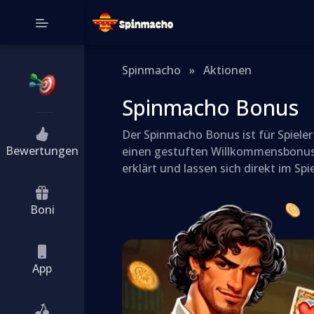
Spinmacho
»
Aktionen
Spinmacho Bonus
Der Spinmacho Bonus ist für Spiele
Bewertungen
einen gestuften Willkommensbonus, 
erklärt und lassen sich direkt im Sp
Boni
App