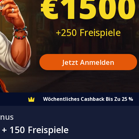
€1500
+250 Freispiele
Jetzt Anmelden
Wöchentliches Cashback Bis Zu 25 %
onus
 + 150 Freispiele